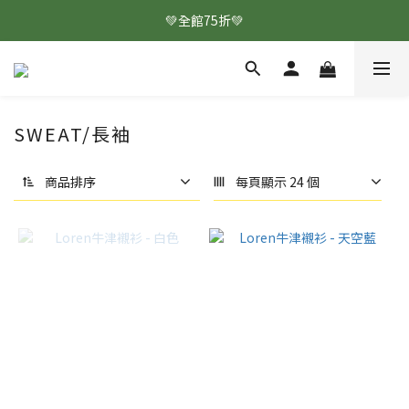
💚全館75折💚
SWEAT/長袖
商品排序
每頁顯示 24 個