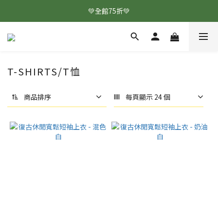
💚全館75折💚
T-SHIRTS/T恤
商品排序
每頁顯示 24 個