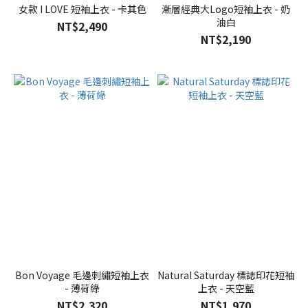
女款 I LOVE 短袖上衣 - 卡其色
漸層經典大Logo短袖上衣 - 奶
油白
NT$2,490
NT$2,190
Bon Voyage 毛邊刺繡短袖上衣
Natural Saturday 標誌印花短袖
- 薄荷綠
上衣 - 天空藍
NT$2,320
NT$1,970