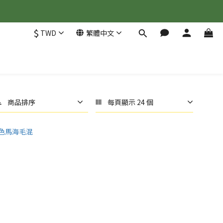
$
TWD
繁體中文
商品排序
每頁顯示 24 個