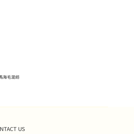
雙色馬海毛混紡
NTACT US