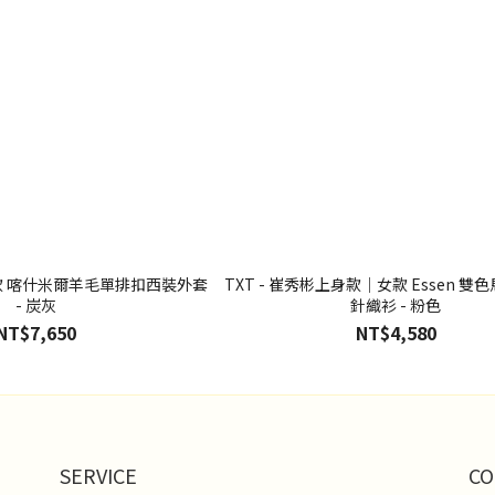
女款 喀什米爾羊毛單排扣西裝外套
TXT - 崔秀彬上身款｜女款 Essen 
- 炭灰
針織衫 - 粉色
NT$7,650
NT$4,580
SERVICE
CO