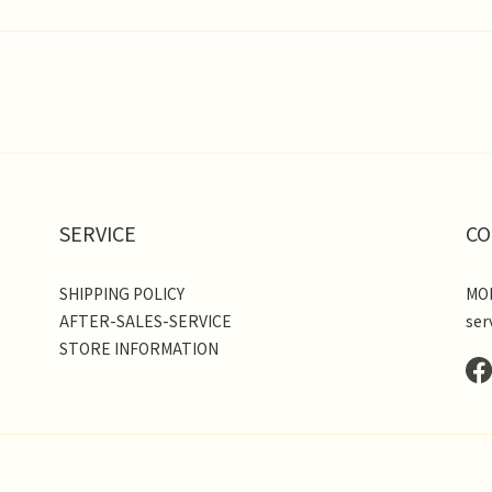
SERVICE
CO
SHIPPING POLICY
MON
AFTER-SALES-SERVICE
ser
STORE INFORMATION