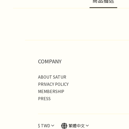
商品描述
COMPANY
ABOUT SATUR
PRIVACY POLICY
MEMBERSHIP
PRESS
$
TWD
繁體中文