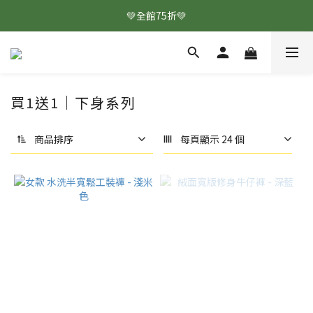
💚全館75折💚
買1送1｜下身系列
商品排序
每頁顯示 24 個