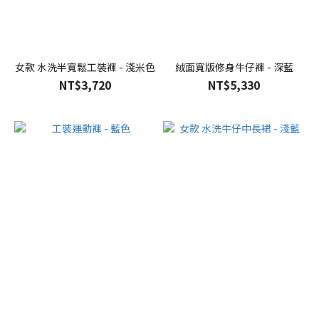
女款 水洗半寬鬆工裝褲 - 淺米色
絨面寬版修身牛仔褲 - 深藍
NT$3,720
NT$5,330