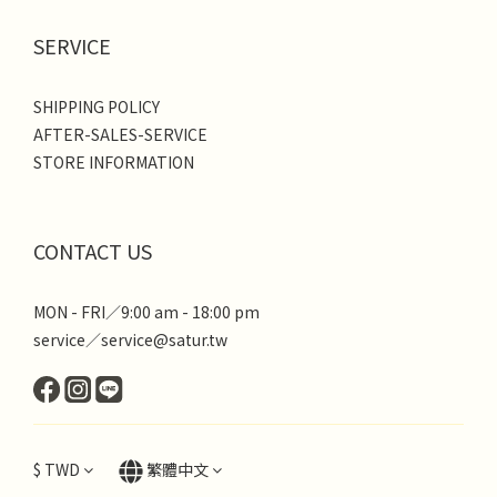
SERVICE
SHIPPING POLICY
AFTER-SALES-SERVICE
STORE INFORMATION
CONTACT US
MON - FRI／9:00 am - 18:00 pm
service／service@satur.tw
$
TWD
繁體中文