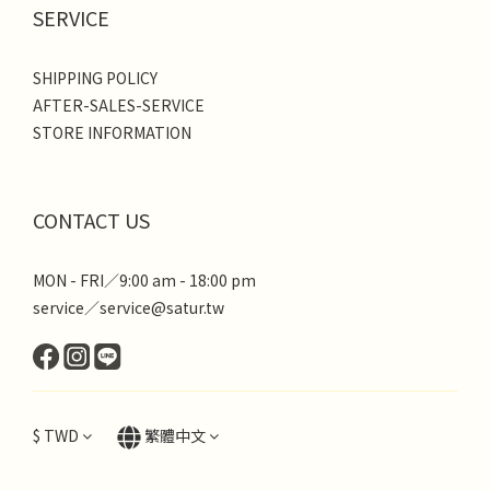
SERVICE
SHIPPING POLICY
AFTER-SALES-SERVICE
STORE INFORMATION
CONTACT US
MON - FRI／9:00 am - 18:00 pm
service／service@satur.tw
$
TWD
繁體中文