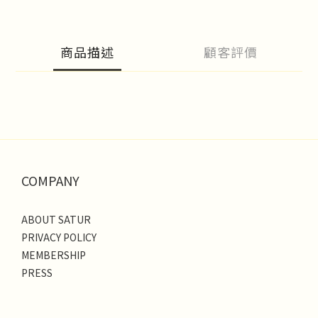
商品描述
顧客評價
COMPANY
ABOUT SATUR
PRIVACY POLICY
MEMBERSHIP
PRESS