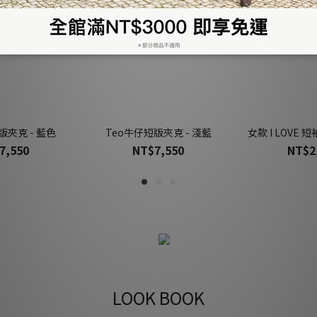
版夾克 - 藍色
Teo牛仔短版夾克 - 淺藍
女款 I LOVE 
7,550
NT$7,550
NT$2
LOOK BOOK