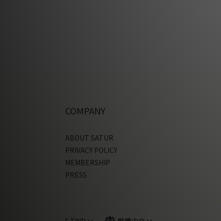
COMPANY
ABOUT SATUR
PRIVACY POLICY
MEMBERSHIP
PRESS