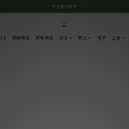
💚全館75折💚
ALS
熱銷商品
所有商品
女士
男士
帽子
上身