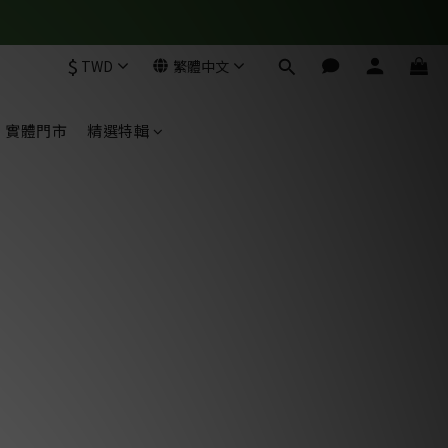
$
TWD
繁體中文
實體門市
精選特輯