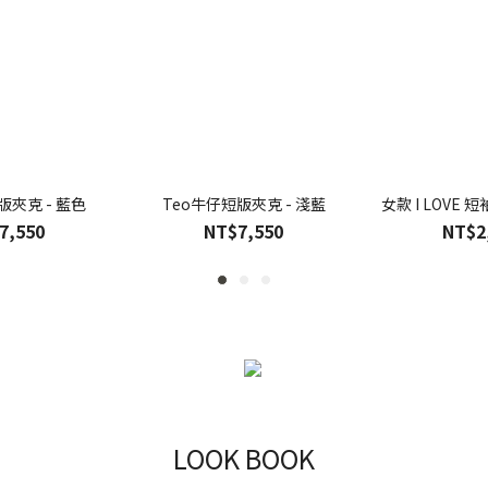
版夾克 - 藍色
Teo牛仔短版夾克 - 淺藍
女款 I LOVE 
7,550
NT$7,550
NT$2
LOOK BOOK