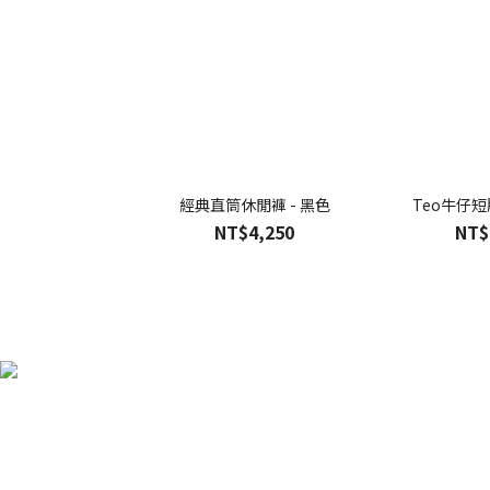
經典直筒休閒褲 - 黑色
Teo牛仔短
NT$4,250
NT$