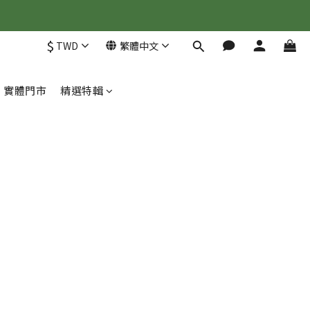
$
TWD
繁體中文
實體門市
精選特輯