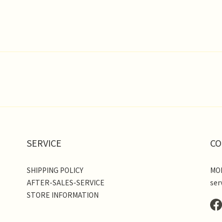
SERVICE
CO
SHIPPING POLICY
MON
AFTER-SALES-SERVICE
ser
STORE INFORMATION