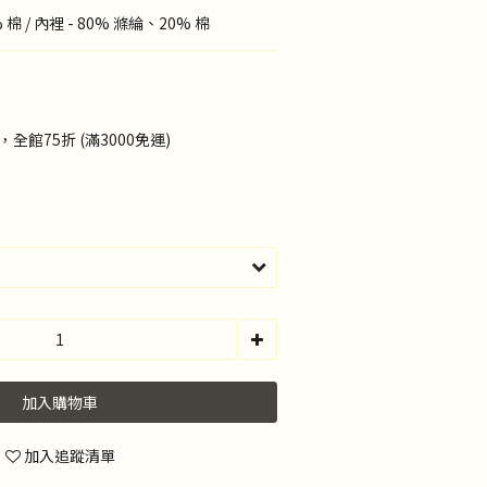
棉 / 內裡 - 80% 滌綸、20% 棉
全館75折 (滿3000免運)
加入購物車
加入追蹤清單