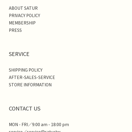
ABOUT SATUR
PRIVACY POLICY
MEMBERSHIP
PRESS
SERVICE
SHIPPING POLICY
AFTER-SALES-SERVICE
STORE INFORMATION
CONTACT US
MON - FRI／9:00 am - 18:00 pm
service／service@satur.tw