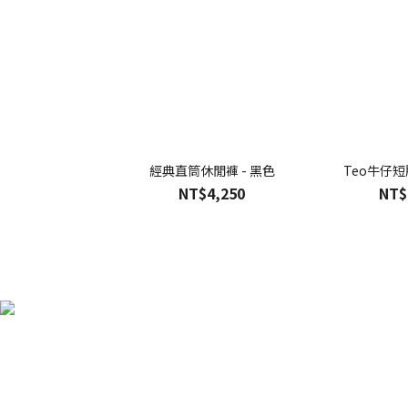
經典直筒休閒褲 - 黑色
Teo牛仔短
NT$4,250
NT$