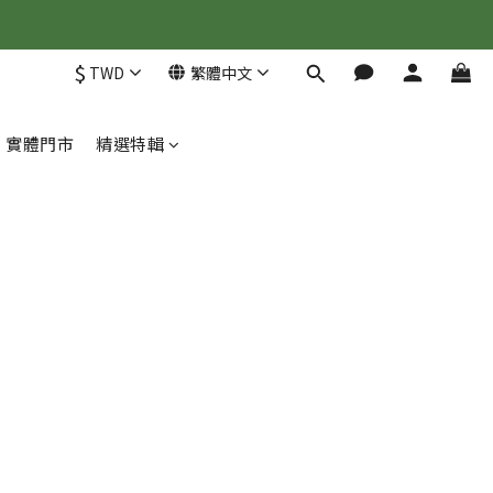
$
TWD
繁體中文
實體門市
精選特輯