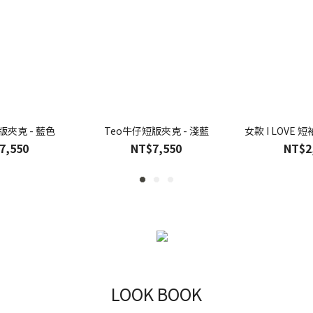
版夾克 - 藍色
Teo牛仔短版夾克 - 淺藍
女款 I LOVE 
7,550
NT$7,550
NT$2
LOOK BOOK