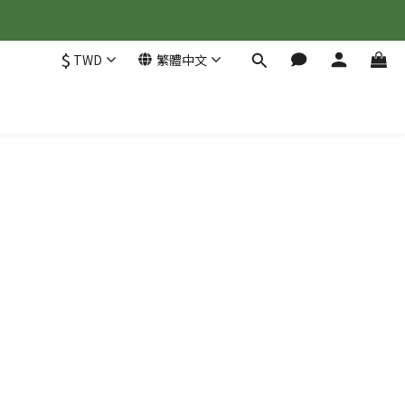
$
TWD
繁體中文