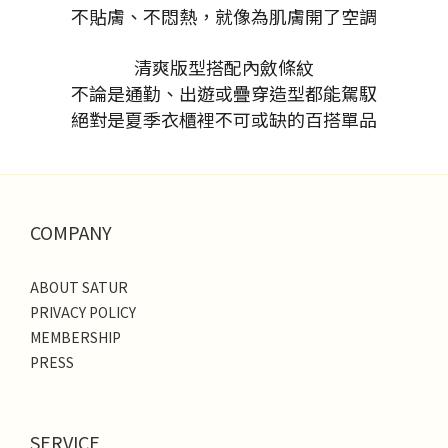
不貼膚、不悶熱，就像為肌膚開了空調
清爽版型搭配內斂條紋
不論是通勤、出遊或疊穿造型都能駕馭
絕對是夏季衣櫃裡不可或缺的百搭單品
COMPANY
ABOUT SATUR
PRIVACY POLICY
MEMBERSHIP
PRESS
SERVICE