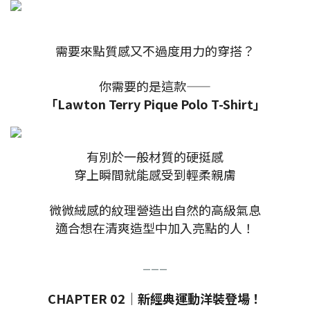
需要來點質感又不過度用力的穿搭？
你需要的是這款——
「Lawton Terry Pique Polo T-Shirt」
有別於一般材質的硬挺感
穿上瞬間就能感受到輕柔親膚
微微絨感的紋理營造出自然的高級氣息
適合想在清爽造型中加入亮點的人！
___
CHAPTER 02｜新經典運動洋裝登場！