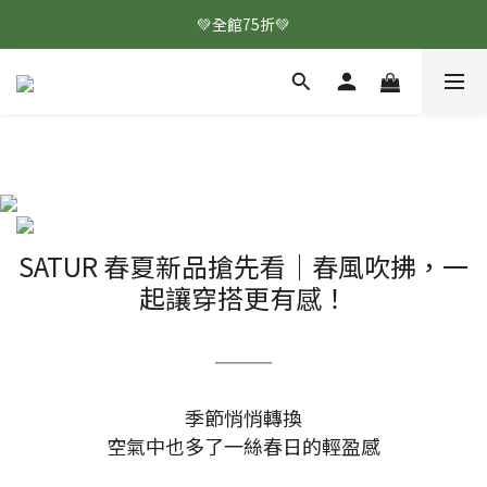
💚全館75折💚
SATUR 春夏新品搶先看｜春風吹拂，一
起讓穿搭更有感！
———
季節悄悄轉換
空氣中也多了一絲春日的輕盈感