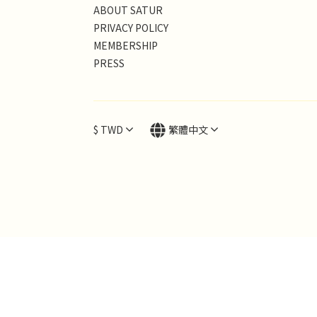
ABOUT SATUR
PRIVACY POLICY
MEMBERSHIP
PRESS
$
TWD
繁體中文